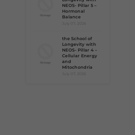
NEOS- Pillar 5 –
Hormonal
Balance
July 07, 2026
the School of
Longevity with
NEOS- Pillar 4 –
Cellular Energy
and
Mitochondria
July 07, 2026