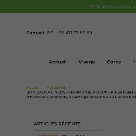
40 % de réduction su
Contact
: BE : +32 471 77 86 89
Accueil
Visage
Corps
H
Accueil
|
Actualités
|
BON CADEAU NEOS - HARMONIE À DEUX - Rituel holistique
d'harmonie profonde, à partager ensemble au Centre hol
ARTICLES RÉCENTS