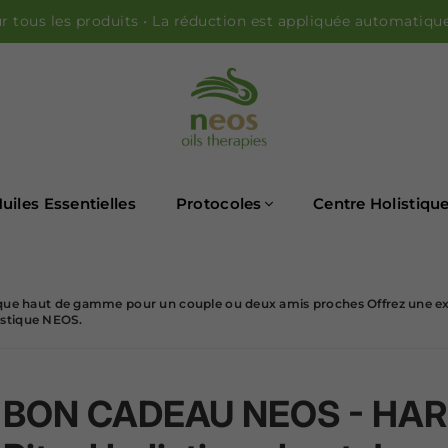
r tous les produits • La réduction est appliquée automatiqu
HUILES NEOS
uiles Essentielles
Protocoles
Centre Holistiqu
 haut de gamme pour un couple ou deux amis proches Offrez une exp
istique NEOS.
BON CADEAU NEOS - HAR