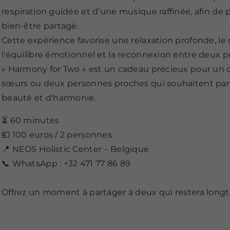
respiration guidée et d’une musique raffinée, afin de 
bien-être partagé.
Cette expérience favorise une relaxation profonde, le 
l'équilibre émotionnel et la reconnexion entre deux 
« Harmony for Two » est un cadeau précieux pour un co
sœurs ou deux personnes proches qui souhaitent pa
beauté et d'harmonie.
⏳ 60 minutes
💶 100 euros / 2 personnes
📍 NEOS Holistic Center – Belgique
📞 WhatsApp : +32 471 77 86 89
Offrez un moment à partager à deux qui restera long