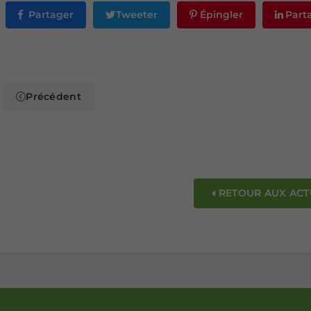
Partager
Tweeter
Épingler
Part
Précédent
RETOUR AUX ACT