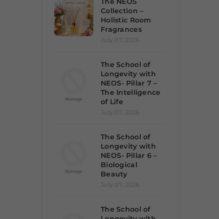
The NEOS
Collection –
Holistic Room
Fragrances
July 07, 2026
The School of
Longevity with
NEOS- Pillar 7 –
The Intelligence
of Life
July 07, 2026
The School of
Longevity with
NEOS- Pillar 6 –
Biological
Beauty
July 07, 2026
The School of
Longevity with