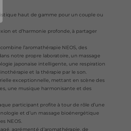
stique haut de gamme pour un couple ou
xion et d’harmonie profonde, à partager
l combine l’aromathérapie NEOS, des
dans notre propre laboratoire, un massage
gie japonaise intelligente, une respiration
nothérapie et la thérapie par le son.
elle exceptionnelle, mettant en scène des
aires, une musique harmonisante et des
e participant profite à tour de rôle d’une
echnologie et d’un massage bioénergétique
les NEOS.
rtagé, agrémenté d’aromathérapie, de