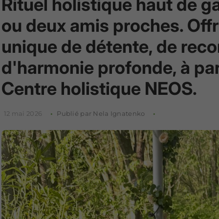
Rituel holistique haut de
ou deux amis proches. Off
unique de détente, de reco
d'harmonie profonde, à pa
Centre holistique NEOS.
12 mai 2026
Publié par Nela Ignatenko