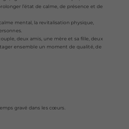
prolonger l’état de calme, de présence et de
calme mental, la revitalisation physique,
personnes.
uple, deux amis, une mère et sa fille, deux
rtager ensemble un moment de qualité, de
temps gravé dans les cœurs.