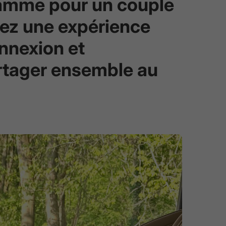
 gamme pour un couple
rez une expérience
nnexion et
rtager ensemble au