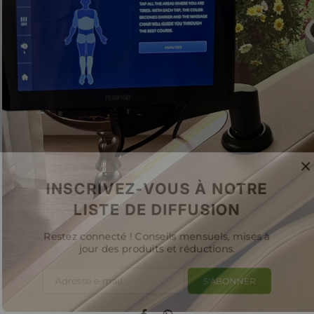
INSCRIVEZ-VOUS À NOTRE
LISTE DE DIFFUSION
Restez connecté ! Conseils mensuels, mises à
jour des produits et réductions.
S'ABONNER