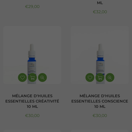
ML
Prix régulier
€29,00
Prix régulier
€32,00
MÉLANGE D'HUILES
MÉLANGE D'HUILES
ESSENTIELLES CRÉATIVITÉ
ESSENTIELLES CONSCIENCE
10 ML
10 ML
Prix régulier
Prix régulier
€30,00
€30,00