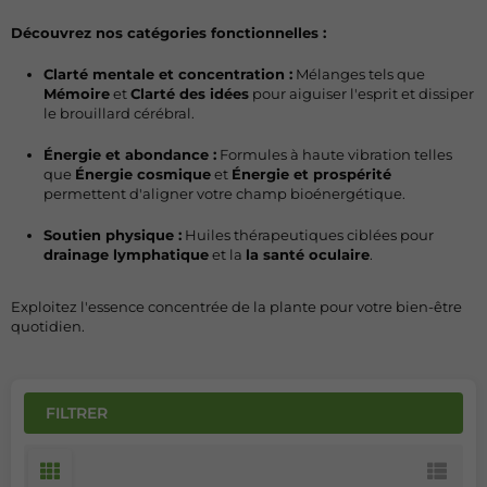
Découvrez nos catégories fonctionnelles :
Clarté mentale et concentration :
Mélanges tels que
Mémoire
et
Clarté des idées
pour aiguiser l'esprit et dissiper
le brouillard cérébral.
Énergie et abondance :
Formules à haute vibration telles
que
Énergie cosmique
et
Énergie et prospérité
permettent d'aligner votre champ bioénergétique.
Soutien physique :
Huiles thérapeutiques ciblées pour
drainage lymphatique
et la
la santé oculaire
.
Exploitez l'essence concentrée de la plante pour votre bien-être
quotidien.
FILTRER