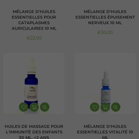
MÉLANGE D'HUILES
MÉLANGE D'HUILES
ESSENTIELLES POUR
ESSENTIELLES ÉPUISEMENT
CATAPLASMES
NERVEUX 10 ML
AURICULAIRES 10 ML
Prix régulier
€30,00
Prix régulier
€22,00
HUILES DE MASSAGE POUR
MÉLANGE D'HUILES
L'IMMUNITÉ DES ENFANTS
ESSENTIELLES VITALITÉ 10
30 ML, +2 ANS
ML