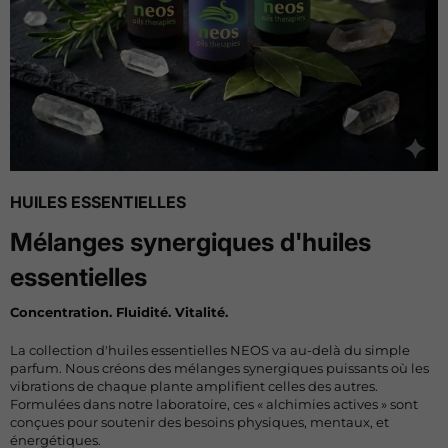
HUILES ESSENTIELLES
Mélanges synergiques d'huiles
essentielles
Concentration. Fluidité. Vitalité.
La collection d'huiles essentielles NEOS va au-delà du simple
parfum.
Nous créons des mélanges synergiques puissants où les
vibrations de chaque plante amplifient celles des autres.
Formulées dans notre laboratoire,
ces « alchimies actives » sont
conçues pour soutenir des besoins physiques,
mentaux,
et
énergétiques.