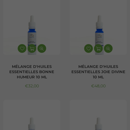
MÉLANGE D'HUILES
MÉLANGE D'HUILES
ESSENTIELLES BONNE
ESSENTIELLES JOIE DIVINE
HUMEUR 10 ML
10 ML
Prix régulier
Prix régulier
€32,00
€48,00