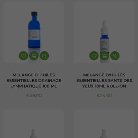
MÉLANGE D'HUILES
MÉLANGE D'HUILES
ESSENTIELLES DRAINAGE
ESSENTIELLES SANTÉ DES
LYMPHATIQUE 100 ML
YEUX 10ML ROLL-ON
Prix régulier
Prix régulier
€48,00
€24,00