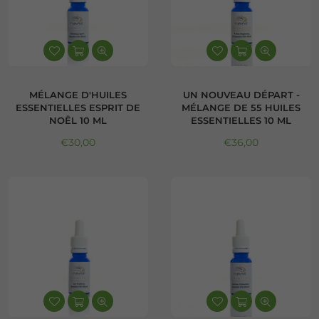
MÉLANGE D'HUILES
UN NOUVEAU DÉPART -
ESSENTIELLES ESPRIT DE
MÉLANGE DE 55 HUILES
NOËL 10 ML
ESSENTIELLES 10 ML
Prix régulier
Prix régulier
€30,00
€36,00