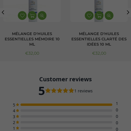
MÉLANGE D'HUILES
MÉLANGE D'HUILES
ESSENTIELLES MÉMOIRE 10
ESSENTIELLES CLARTÉ DES
ML
IDÉES 10 ML
Prix régulier
Prix régulier
€32,00
€32,00