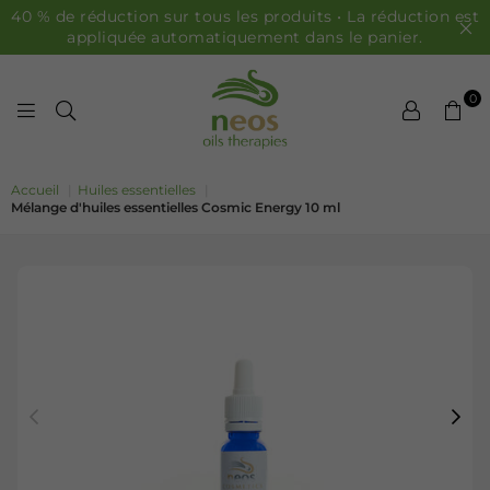
40 % de réduction sur tous les produits • La réduction est
appliquée automatiquement dans le panier.
0
HUILES NEOS
Accueil
|
Huiles essentielles
|
Mélange d'huiles essentielles Cosmic Energy 10 ml