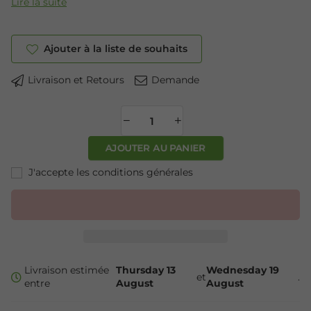
Lire la suite
Ajouter à la liste de souhaits
Livraison et Retours
Demande
AJOUTER AU PANIER
J'accepte les conditions générales
Livraison estimée
Thursday 13
Wednesday 19
et
.
entre
August
August