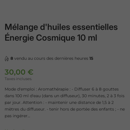
Mélange d'huiles essentielles
Énergie Cosmique 10 ml
8
vendu au cours des dernières heures
15
30,00 €
Prix régulier
Taxes incluses.
Mode d'emploi : Aromathérapie : - Diffuser 6 à 8 gouttes
dans 100 ml d'eau (dans un diffuseur), 30 minutes, 2 à 3 fois
par jour. Attention : - maintenir une distance de 1,5 à 2
mètres du diffuseur. - tenir hors de portée des enfants ; - ne
pas ingérer...