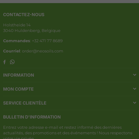
CONTACTEZ-NOUS
Holstheide 14
3040 Huldenberg, Belgique
Commandes
: +32 471 77 8689
Courriel
: order@neosoils.com
Whatsapp
Facebook
INFORMATION
MON COMPTE
SERVICE CLIENTÈLE
BULLETIN D'INFORMATION
Entrez votre adresse e-mail et restez informé des dernières
actualités, des promotions et des événements ! Nous respectons
votre vie privée.