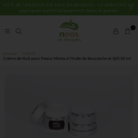
40 % de réduction sur tous les produits • La réduction est
appliquée automatiquement dans le panier.
0
HUILES NEOS
Accueil
|
VISAGE
|
Crème de Nuit pour Peaux Mixtes à l'Huile de Bourrache et Q10 30 ml