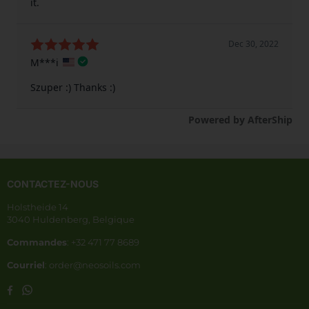
CONTACTEZ-NOUS
Holstheide 14
3040 Huldenberg, Belgique
Commandes
: +32 471 77 8689
Courriel
: order@neosoils.com
Whatsapp
Facebook