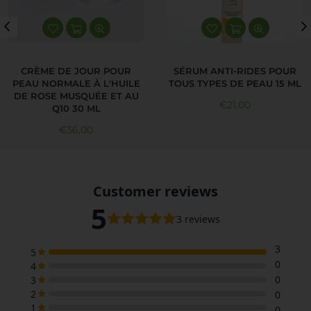
CRÈME DE JOUR POUR
SÉRUM ANTI-RIDES POUR
PEAU NORMALE À L'HUILE
TOUS TYPES DE PEAU 15 ML
DE ROSE MUSQUÉE ET AU
Prix régulier
€21,00
Q10 30 ML
Prix régulier
€36,00