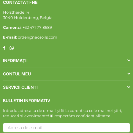
CONTACTAȚI-NE
Holstheide 14
3040 Huldenberg, Belgia
Comenzi
: +32 471 77 8689
E-mail
: order@neosoils.com
Whatsapp
Facebook
INFORMAȚII
CONTUL MEU
SERVICII CLIENȚI
BULLETIN INFORMATIV
Introdu adresa ta de e-mail și fii la curent cu cele mai noi știri,
reduceri și evenimente! Îți respectăm confidențialitatea.