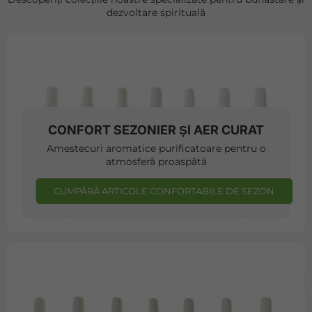
dezvoltare spirituală
CONFORT SEZONIER ȘI AER CURAT
Amestecuri aromatice purificatoare pentru o
atmosferă proaspătă
CUMPĂRĂ ARTICOLE CONFORTABILE DE SEZON