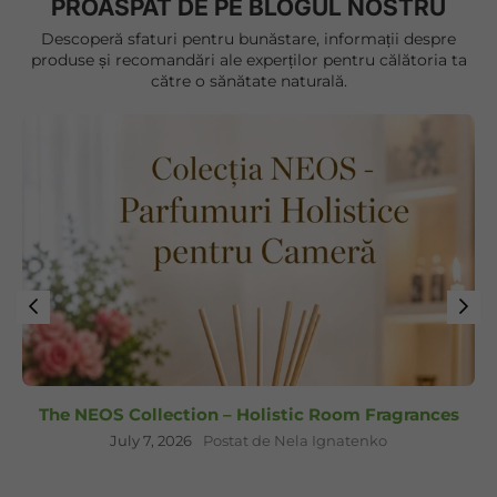
PROASPĂT DE PE BLOGUL NOSTRU
Descoperă sfaturi pentru bunăstare, informații despre
produse și recomandări ale experților pentru călătoria ta
către o sănătate naturală.
The NEOS Collection – Holistic Room Fragrances
July 7, 2026
Postat de Nela Ignatenko