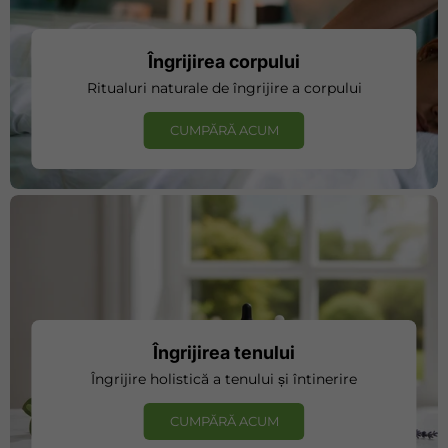
Îngrijirea corpului
Ritualuri naturale de îngrijire a corpului
CUMPĂRĂ ACUM
Îngrijirea tenului
Îngrijire holistică a tenului și întinerire
CUMPĂRĂ ACUM