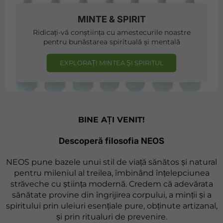
MINTE & SPIRIT
Ridicați-vă conștiința cu amestecurile noastre
pentru bunăstarea spirituală și mentală
EXPLORAȚI MINTEA ȘI SPIRITUL
BINE AȚI VENIT!
Descoperă filosofia NEOS
NEOS pune bazele unui stil de viață sănătos și natural
pentru mileniul al treilea, îmbinând înțelepciunea
străveche cu știința modernă. Credem că adevărata
sănătate provine din îngrijirea corpului, a minții și a
spiritului prin uleiuri esențiale pure, obținute artizanal,
și prin ritualuri de prevenire.