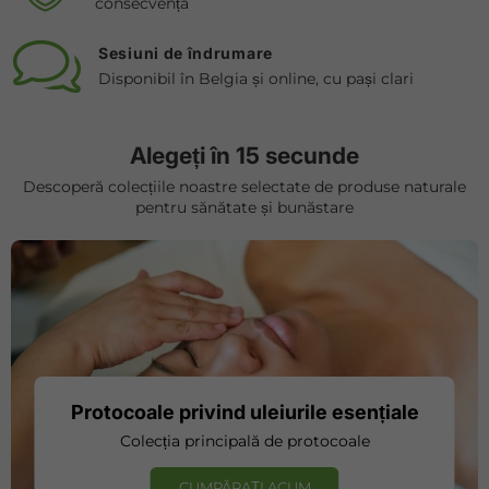
consecvență
Sesiuni de îndrumare
Disponibil în Belgia și online, cu pași clari
Alegeți în 15 secunde
Descoperă colecțiile noastre selectate de produse naturale
pentru sănătate și bunăstare
Protocoale privind uleiurile esențiale
Colecția principală de protocoale
CUMPĂRAȚI ACUM