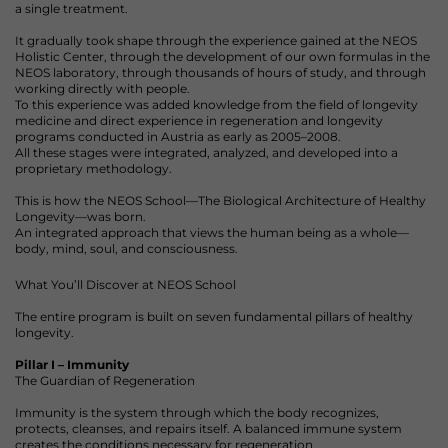
a single treatment.
It gradually took shape through the experience gained at the NEOS
Holistic Center, through the development of our own formulas in the
NEOS laboratory, through thousands of hours of study, and through
working directly with people.
To this experience was added knowledge from the field of longevity
medicine and direct experience in regeneration and longevity
programs conducted in Austria as early as 2005–2008.
All these stages were integrated, analyzed, and developed into a
proprietary methodology.
This is how the NEOS School—The Biological Architecture of Healthy
Longevity—was born.
An integrated approach that views the human being as a whole—
body, mind, soul, and consciousness.
What You’ll Discover at NEOS School
The entire program is built on seven fundamental pillars of healthy
longevity.
Pillar I – Immunity
The Guardian of Regeneration
Immunity is the system through which the body recognizes,
protects, cleanses, and repairs itself. A balanced immune system
creates the conditions necessary for regeneration.