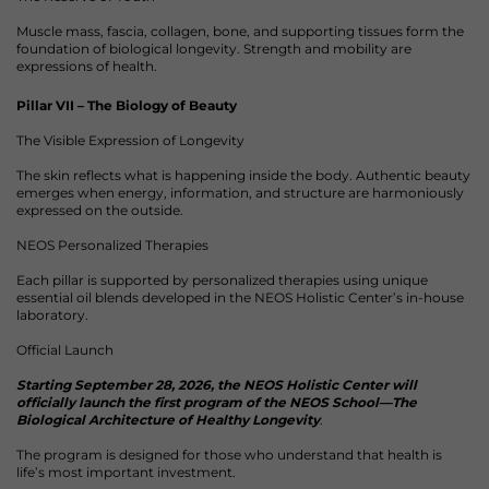
Muscle mass, fascia, collagen, bone, and supporting tissues form the
foundation of biological longevity. Strength and mobility are
expressions of health.
Pillar VII – The Biology of Beauty
The Visible Expression of Longevity
The skin reflects what is happening inside the body. Authentic beauty
emerges when energy, information, and structure are harmoniously
expressed on the outside.
NEOS Personalized Therapies
Each pillar is supported by personalized therapies using unique
essential oil blends developed in the NEOS Holistic Center’s in-house
laboratory.
Official Launch
Starting September 28, 2026, the NEOS Holistic Center will
officially launch the first program of the NEOS School—The
Biological Architecture of Healthy Longevity
.
The program is designed for those who understand that health is
life’s most important investment.