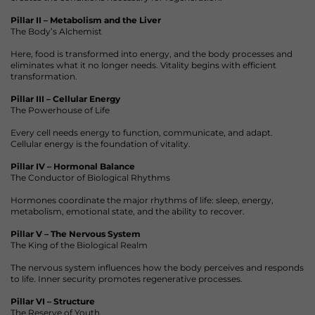
Pillar II – Metabolism and the Liver
The Body’s Alchemist
Here, food is transformed into energy, and the body processes and
eliminates what it no longer needs. Vitality begins with efficient
transformation.
Pillar III – Cellular Energy
The Powerhouse of Life
Every cell needs energy to function, communicate, and adapt.
Cellular energy is the foundation of vitality.
Pillar IV – Hormonal Balance
The Conductor of Biological Rhythms
Hormones coordinate the major rhythms of life: sleep, energy,
metabolism, emotional state, and the ability to recover.
Pillar V – The Nervous System
The King of the Biological Realm
The nervous system influences how the body perceives and responds
to life. Inner security promotes regenerative processes.
Pillar VI – Structure
The Reserve of Youth