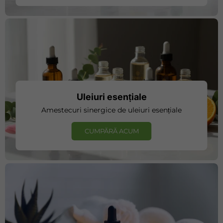
Uleiuri esențiale
Amestecuri sinergice de uleiuri esențiale
CUMPĂRĂ ACUM