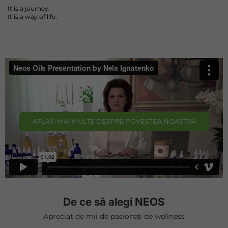
It is a journey.
It is a way of life.
AFLAȚI MAI MULTE DESPRE POVESTEA NOASTRĂ
De ce să alegi NEOS
Apreciat de mii de pasionați de wellness