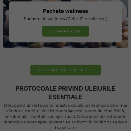
Pachete wellness
Pachete de wellness (7 zile, 21 de zile etc.)
CUMPĂRĂ ACUM
VEZI TOATE PROTOCOALELE
PROTOCOALE PRIVIND ULEIURILE
ESENȚIALE
Descoperă amestecurile noastre de uleiuri esențiale cele mai
vândute, menite să-ți îmbunătățească starea de bine fizică,
emoțională, mentală sau spirituală. Descoperă amestecurile
sinergice create special pentru a te însoți în călătoria ta spre
bunăstare.