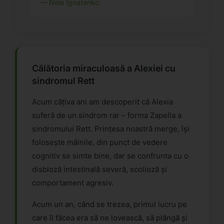
— Nela Ignatenko
Călătoria miraculoasă a Alexiei cu
sindromul Rett
Acum câțiva ani am descoperit că Alexia
suferă de un sindrom rar – forma Zapella a
sindromului Rett. Prințesa noastră merge, își
folosește mâinile, din punct de vedere
cognitiv se simte bine, dar se confrunta cu o
disbioză intestinală severă, scolioză și
comportament agresiv.
Acum un an, când se trezea, primul lucru pe
care îl făcea era să ne lovească, să plângă și