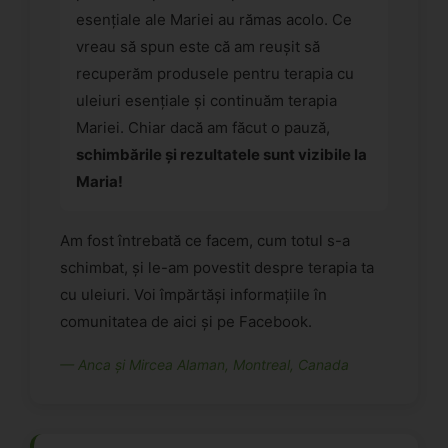
esențiale ale Mariei au rămas acolo. Ce
vreau să spun este că am reușit să
recuperăm produsele pentru terapia cu
uleiuri esențiale și continuăm terapia
Mariei. Chiar dacă am făcut o pauză,
schimbările și rezultatele sunt vizibile la
Maria!
Am fost întrebată ce facem, cum totul s-a
schimbat, și le-am povestit despre terapia ta
cu uleiuri. Voi împărtăși informațiile în
comunitatea de aici și pe Facebook.
— Anca și Mircea Alaman, Montreal, Canada