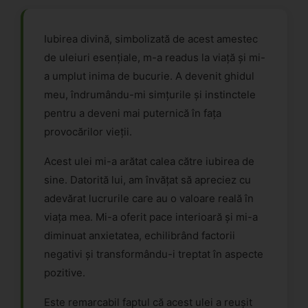
Iubirea divină, simbolizată de acest amestec
de uleiuri esențiale, m-a readus la viață și mi-
a umplut inima de bucurie. A devenit ghidul
meu, îndrumându-mi simțurile și instinctele
pentru a deveni mai puternică în fața
provocărilor vieții.
Acest ulei mi-a arătat calea către iubirea de
sine. Datorită lui, am învățat să apreciez cu
adevărat lucrurile care au o valoare reală în
viața mea. Mi-a oferit pace interioară și mi-a
diminuat anxietatea, echilibrând factorii
negativi și transformându-i treptat în aspecte
pozitive.
Este remarcabil faptul că acest ulei a reușit