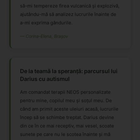
să-mi tempereze firea vulcanică și explozivă,
ajutându-mă să analizez lucrurile înainte de
a-mi exprima gândurile.
— Corina-Elena, Brașov
De la teamă la speranță: parcursul lui
Darius cu autismul
Am comandat terapii NEOS personalizate
pentru mine, copilul meu și soțul meu. De
când am primit aceste uleiuri acasă, lucrurile
încep să se schimbe treptat. Darius devine
din ce în ce mai receptiv, mai vesel, scoate
sunete pe care nu le scotea înainte și mă