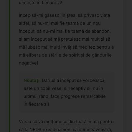
uimește în fiecare zi!
Încep să-mi găsesc liniștea, să privesc viața
altfel, să nu-mi mai fie teamă de un nou
început, să nu-mi mai fie teamă de abandon,
și am început să mă prețuiesc mai mult și să
mă iubesc mai mult! Învăț să meditez pentru a
mă elibera de stările de spirit și de gândurile
negative!
Noutăți:
Darius a început să vorbească,
este un copil vesel și receptiv și, nu în
ultimul rând, face progrese remarcabile
în fiecare zi!
Vreau să vă mulțumesc din toată inima pentru
că la NEOS există oameni ca dumneavoastră,