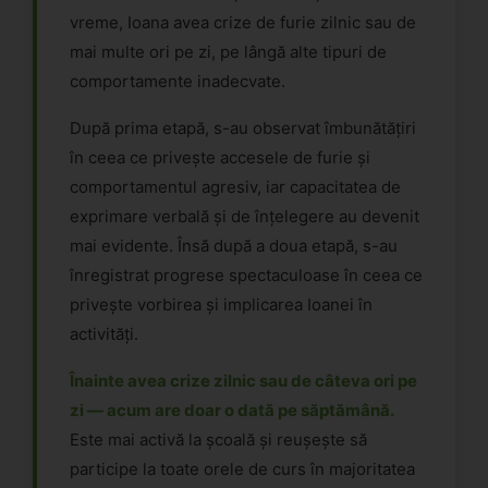
vreme, Ioana avea crize de furie zilnic sau de
mai multe ori pe zi, pe lângă alte tipuri de
comportamente inadecvate.
După prima etapă, s-au observat îmbunătățiri
în ceea ce privește accesele de furie și
comportamentul agresiv, iar capacitatea de
exprimare verbală și de înțelegere au devenit
mai evidente. Însă după a doua etapă, s-au
înregistrat progrese spectaculoase în ceea ce
privește vorbirea și implicarea Ioanei în
activități.
Înainte avea crize zilnic sau de câteva ori pe
zi — acum are doar o dată pe săptămână.
Este mai activă la școală și reușește să
participe la toate orele de curs în majoritatea