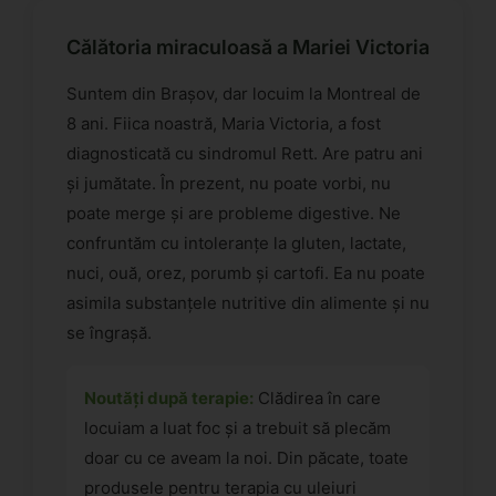
Călătoria miraculoasă a Mariei Victoria
Suntem din Brașov, dar locuim la Montreal de
8 ani. Fiica noastră, Maria Victoria, a fost
diagnosticată cu sindromul Rett. Are patru ani
și jumătate. În prezent, nu poate vorbi, nu
poate merge și are probleme digestive. Ne
confruntăm cu intoleranțe la gluten, lactate,
nuci, ouă, orez, porumb și cartofi. Ea nu poate
asimila substanțele nutritive din alimente și nu
se îngrașă.
Noutăți după terapie:
Clădirea în care
locuiam a luat foc și a trebuit să plecăm
doar cu ce aveam la noi. Din păcate, toate
produsele pentru terapia cu uleiuri