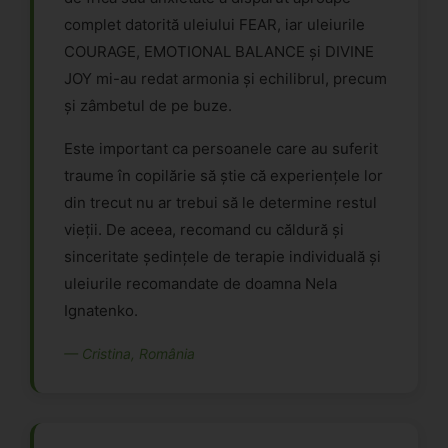
complet datorită uleiului FEAR, iar uleiurile
COURAGE, EMOTIONAL BALANCE și DIVINE
JOY mi-au redat armonia și echilibrul, precum
și zâmbetul de pe buze.
Este important ca persoanele care au suferit
traume în copilărie să știe că experiențele lor
din trecut nu ar trebui să le determine restul
vieții. De aceea, recomand cu căldură și
sinceritate ședințele de terapie individuală și
uleiurile recomandate de doamna Nela
Ignatenko.
— Cristina, România