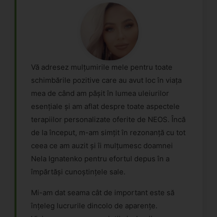
Vă adresez mulțumirile mele pentru toate
schimbările pozitive care au avut loc în viața
mea de când am pășit în lumea uleiurilor
esențiale și am aflat despre toate aspectele
terapiilor personalizate oferite de NEOS. Încă
de la început, m-am simțit în rezonanță cu tot
ceea ce am auzit și îi mulțumesc doamnei
Nela Ignatenko pentru efortul depus în a
împărtăși cunoștințele sale.
Mi-am dat seama cât de important este să
înțeleg lucrurile dincolo de aparențe.