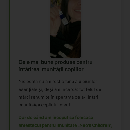
Cele mai bune produse pentru
întărirea imunității copiilor
Niciodată nu am fost o fană a uleiurilor
esențiale și, deși am încercat tot felul de
mărci renumite în speranța de a-i întări
imunitatea copilului meu!
Dar de când am început să folosesc
amestecul pentru imunitate „Neo's Children”,