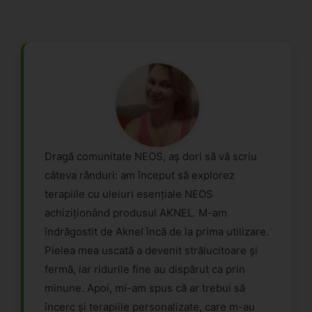
Dragă comunitate NEOS, aș dori să vă scriu
câteva rânduri: am început să explorez
terapiile cu uleiuri esențiale NEOS
achiziționând produsul AKNEL. M-am
îndrăgostit de Aknel încă de la prima utilizare.
Pielea mea uscată a devenit strălucitoare și
fermă, iar ridurile fine au dispărut ca prin
minune. Apoi, mi-am spus că ar trebui să
încerc și terapiile personalizate, care m-au