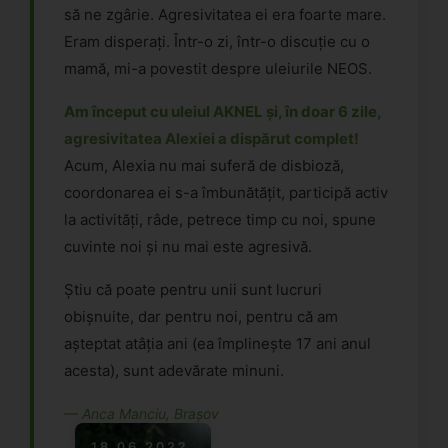
să ne zgârie. Agresivitatea ei era foarte mare.
Eram disperați. Într-o zi, într-o discuție cu o
mamă, mi-a povestit despre uleiurile NEOS.
Am început cu uleiul AKNEL și, în doar 6 zile,
agresivitatea Alexiei a dispărut complet!
Acum, Alexia nu mai suferă de disbioză,
coordonarea ei s-a îmbunătățit, participă activ
la activități, râde, petrece timp cu noi, spune
cuvinte noi și nu mai este agresivă.
Știu că poate pentru unii sunt lucruri
obișnuite, dar pentru noi, pentru că am
așteptat atâția ani (ea împlinește 17 ani anul
acesta), sunt adevărate minuni.
— Anca Manciu, Brașov