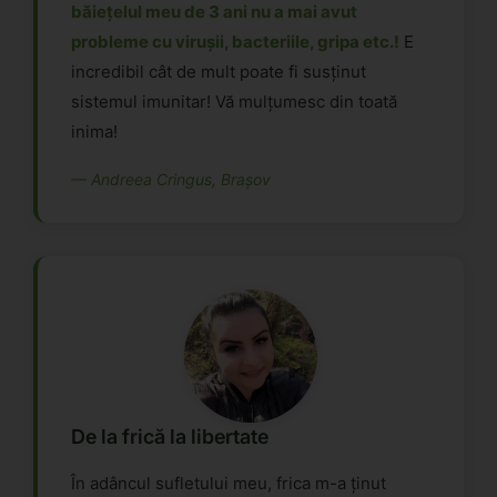
băiețelul meu de 3 ani nu a mai avut
probleme cu virușii, bacteriile, gripa etc.!
E
incredibil cât de mult poate fi susținut
sistemul imunitar! Vă mulțumesc din toată
inima!
— Andreea Cringus, Brașov
De la frică la libertate
În adâncul sufletului meu, frica m-a ținut