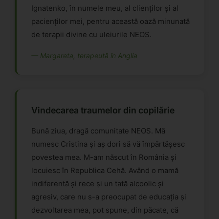
Ignatenko, în numele meu, al clienților și al
pacienților mei, pentru această oază minunată
de terapii divine cu uleiurile NEOS.
— Margareta, terapeută în Anglia
Vindecarea traumelor din copilărie
Bună ziua, dragă comunitate NEOS. Mă
numesc Cristina și aș dori să vă împărtășesc
povestea mea. M-am născut în România și
locuiesc în Republica Cehă. Având o mamă
indiferentă și rece și un tată alcoolic și
agresiv, care nu s-a preocupat de educația și
dezvoltarea mea, pot spune, din păcate, că