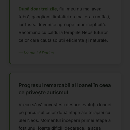
După doar trei zile
, fiul meu nu mai avea
febră, ganglionii limfatici nu mai erau umflați,
iar tusea devenise aproape imperceptibilă.
Recomand cu căldură terapiile Neos tuturor
celor care caută soluții eficiente și naturale.
— Mama lui Darius
Progresul remarcabil al Ioanei în ceea
ce privește autismul
Vreau să vă povestesc despre evoluția Ioanei
pe parcursul celor două etape ale terapiei cu
ulei Neos. Momentul începerii primei etape a
fost unul foarte dificil, deoarece, la acea