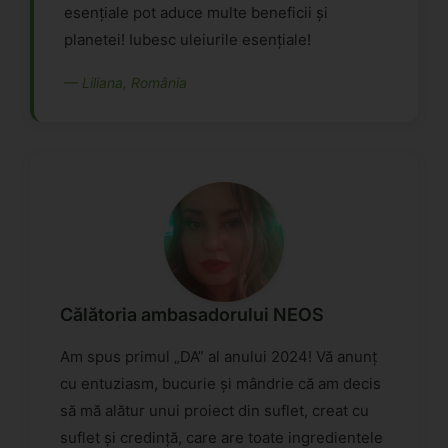
esențiale pot aduce multe beneficii și
planetei! Iubesc uleiurile esențiale!
— Liliana, România
Călătoria ambasadorului NEOS
Am spus primul „DA” al anului 2024! Vă anunț
cu entuziasm, bucurie și mândrie că am decis
să mă alătur unui proiect din suflet, creat cu
suflet și credință, care are toate ingredientele