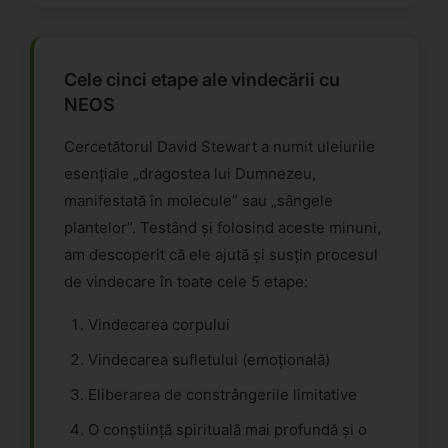
Cele cinci etape ale vindecării cu
NEOS
Cercetătorul David Stewart a numit uleiurile
esențiale „dragostea lui Dumnezeu,
manifestată în molecule” sau „sângele
plantelor”. Testând și folosind aceste minuni,
am descoperit că ele ajută și susțin procesul
de vindecare în toate cele 5 etape:
Vindecarea corpului
Vindecarea sufletului (emoțională)
Eliberarea de constrângerile limitative
O conștiință spirituală mai profundă și o