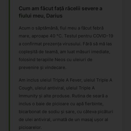
Cum am făcut față răcelii severe a
fiului meu, Darius
Acum o săptămână, fiul meu a făcut febră
mare, aproape 40 °C. Testul pentru COVID-19
a confirmat prezența virusului. Fără să mă las
copleșită de teamă, am luat măsuri imediate,
folosind terapiile Neos cu uleiuri de
prevenire și vindecare.
Am inclus uleiul Triple A Fever, uleiul Triple A
Cough, uleiul antiviral, uleiul Triple A
Immunity și alte produse. Rutina de seară a
inclus o baie de picioare cu apă fierbinte,
bicarbonat de sodiu și sare, cu câteva picături
de ulei antiviral, urmată de un masaj ușor al
picioarelor.