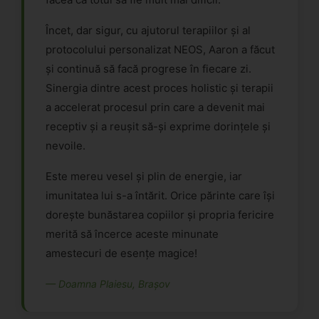
Încet, dar sigur, cu ajutorul terapiilor și al
protocolului personalizat NEOS, Aaron a făcut
și continuă să facă progrese în fiecare zi.
Sinergia dintre acest proces holistic și terapii
a accelerat procesul prin care a devenit mai
receptiv și a reușit să-și exprime dorințele și
nevoile.
Este mereu vesel și plin de energie, iar
imunitatea lui s-a întărit. Orice părinte care își
dorește bunăstarea copiilor și propria fericire
merită să încerce aceste minunate
amestecuri de esențe magice!
— Doamna Plaiesu, Brașov