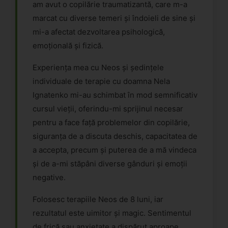
am avut o copilărie traumatizantă, care m-a
marcat cu diverse temeri și îndoieli de sine și
mi-a afectat dezvoltarea psihologică,
emoțională și fizică.
Experiența mea cu Neos și ședințele
individuale de terapie cu doamna Nela
Ignatenko mi-au schimbat în mod semnificativ
cursul vieții, oferindu-mi sprijinul necesar
pentru a face față problemelor din copilărie,
siguranța de a discuta deschis, capacitatea de
a accepta, precum și puterea de a mă vindeca
și de a-mi stăpâni diverse gânduri și emoții
negative.
Folosesc terapiile Neos de 8 luni, iar
rezultatul este uimitor și magic. Sentimentul
de frică sau anxietate a dispărut aproape