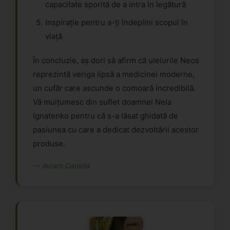
capacitate sporită de a intra în legătură
Inspirație pentru a-ți îndeplini scopul în
viață
În concluzie, aș dori să afirm că uleiurile Neos
reprezintă veriga lipsă a medicinei moderne,
un cufăr care ascunde o comoară incredibilă.
Vă mulțumesc din suflet doamnei Nela
Ignatenko pentru că s-a lăsat ghidată de
pasiunea cu care a dedicat dezvoltării acestor
produse.
— Avram Daniela