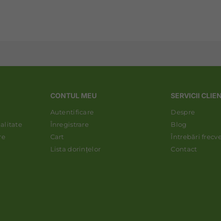
CONTUL MEU
SERVICII CLIE
Autentificare
Despre
alitate
Înregistrare
Blog
re
Cart
Întrebări frecv
Lista dorințelor
Contact