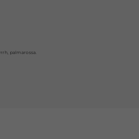
yrrh, palmarossa.